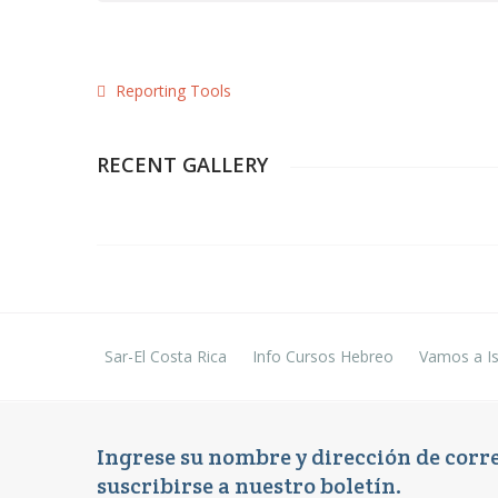
Reporting Tools
RECENT GALLERY
Team Management
C
Corporate
Sar-El Costa Rica
Info Cursos Hebreo
Vamos a Is
Ingrese su nombre y dirección de corr
suscribirse a nuestro boletín.