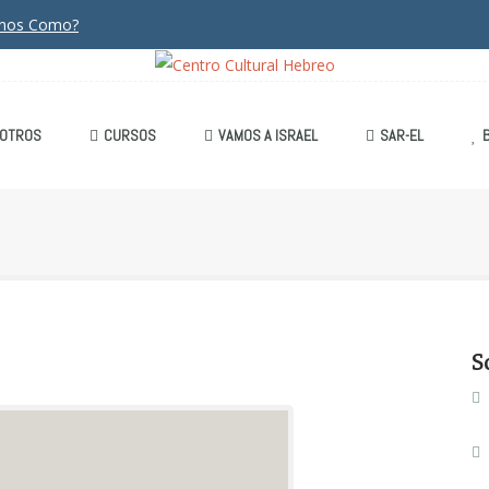
anos Como?
OTROS
CURSOS
VAMOS A ISRAEL
SAR-EL
S