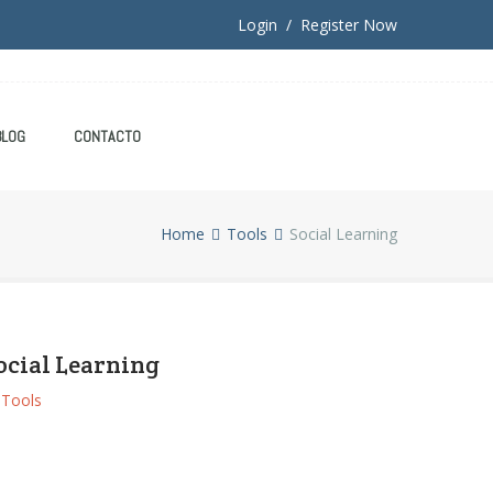
Login / Register Now
BLOG
CONTACTO
Home
Tools
Social Learning
ocial Learning
Tools