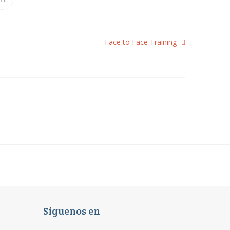
Face to Face Training
CRM Integration
Tools
Síguenos en