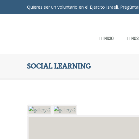
Quieres ser un voluntario en el Ejercito Israelí.
Pregúnt
INICIO
NOS
SOCIAL LEARNING