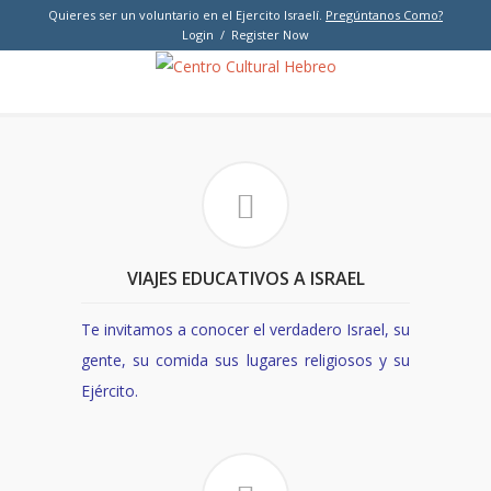
Quieres ser un voluntario en el Ejercito Israelí.
Pregúntanos Como?
Login / Register Now
VIAJES EDUCATIVOS A ISRAEL
Te invitamos a conocer el verdadero Israel, su
gente, su comida sus lugares religiosos y su
Ejército.