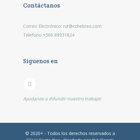
Contáctanos
Correo Electrónico: rut@cchebreo.com
Telefono +506 89931824
Síguenos en
Ayudanos a difundir nuestro trabajo!
© 2020+ - Todos los derechos reservados a