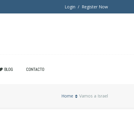
Login / Register Now
BLOG
CONTACTO
Home
Vamos a Israel