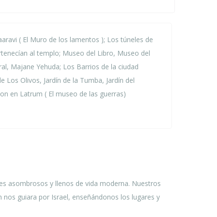
aaravi ( El Muro de los lamentos ); Los túneles de
rtenecían al templo; Museo del Libro, Museo del
al, Majane Yehuda; Los Barrios de la ciudad
e Los Olivos, Jardín de la Tumba, Jardín del
rion en Latrum ( El museo de las guerras)
ares asombrosos y llenos de vida moderna. Nuestros
n nos guiara por Israel, enseñándonos los lugares y