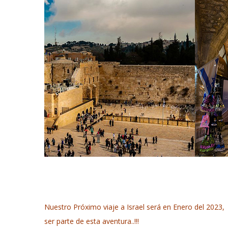
Nuestro Próximo viaje a Israel será en Enero del 2023
ser parte de esta aventura..!!!