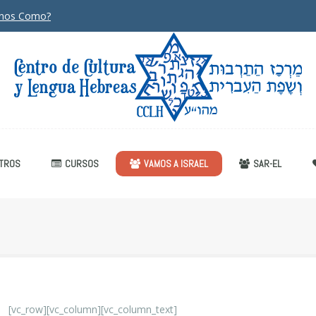
anos Como?
TROS
CURSOS
VAMOS A ISRAEL
SAR-EL
[vc_row][vc_column][vc_column_text]