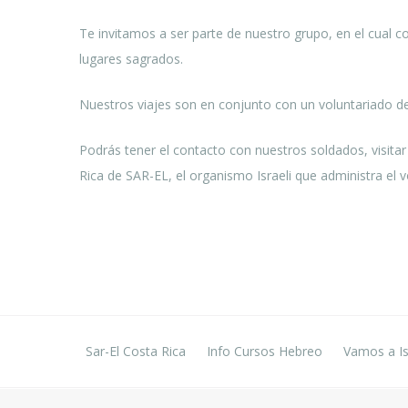
Te invitamos a ser parte de nuestro grupo, en el cual con
lugares sagrados.
Nuestros viajes son en conjunto con un voluntariado de 5
Podrás tener el contacto con nuestros soldados, visitar
Rica de SAR-EL, el organismo Israeli que administra el vo
Sar-El Costa Rica
Info Cursos Hebreo
Vamos a Is