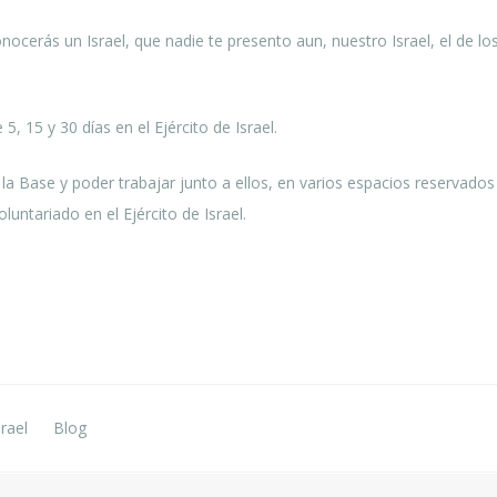
ocerás un Israel, que nadie te presento aun, nuestro Israel, el de los I
, 15 y 30 días en el Ejército de Israel.
 la Base y poder trabajar junto a ellos, en varios espacios reservad
luntariado en el Ejército de Israel.
rael
Blog