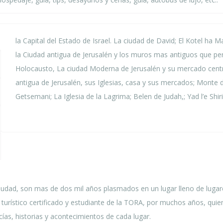
la Capital del Estado de Israel. La ciudad de David; El Kotel ha M
la Ciudad antigua de Jerusalén y los muros mas antiguos que pe
Holocausto, La ciudad Moderna de Jerusalén y su mercado centr
antigua de Jerusalén, sus Iglesias, casa y sus mercados; Monte d
Getsemani; La Iglesia de la Lagrima; Belen de Judah,; Yad l’e Shi
 ciudad, son mas de dos mil años plasmados en un lugar lleno de lug
 turístico certificado y estudiante de la TORA, por muchos años, quie
cías, historias y acontecimientos de cada lugar.