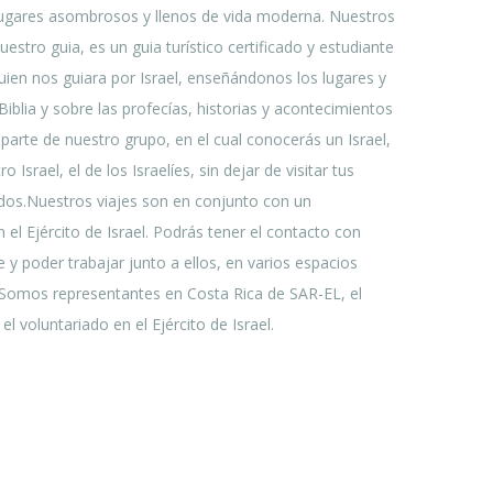
lugares asombrosos y llenos de vida moderna. Nuestros
estro guia, es un guia turístico certificado y estudiante
ien nos guiara por Israel, enseñándonos los lugares y
iblia y sobre las profecías, historias y acontecimientos
parte de nuestro grupo, en el cual conocerás un Israel,
Israel, el de los Israelíes, sin dejar de visitar tus
ados.Nuestros viajes son en conjunto con un
 el Ejército de Israel.
Podrás tener el contacto con
e y poder trabajar junto a ellos, en varios espacios
. Somos representantes en Costa Rica de SAR-EL, el
l voluntariado en el Ejército de Israel.