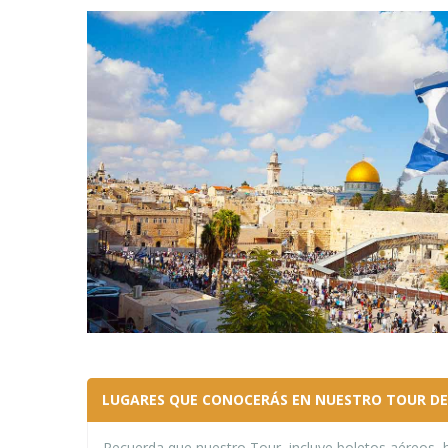
LUGARES QUE CONOCERÁS EN NUESTRO TOUR DE 
Recuerda que nuestro Tour, incluye boletos aéreos, ho