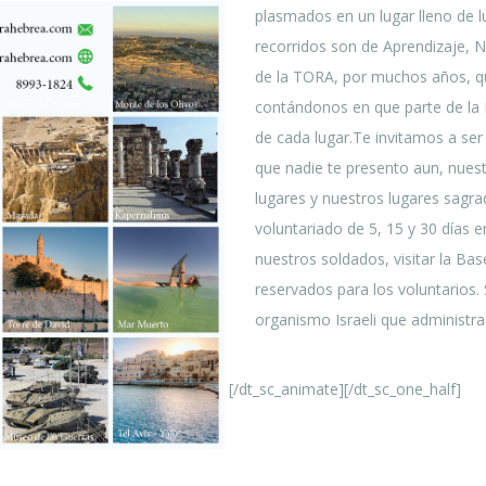
plasmados en un lugar lleno de 
recorridos son de Aprendizaje, Nu
de la TORA, por muchos años, qu
contándonos en que parte de la B
de cada lugar.Te invitamos a ser 
que nadie te presento aun, nuestro 
lugares y nuestros lugares sagr
voluntariado de 5, 15 y 30 días en
nuestros soldados, visitar la Bas
reservados para los voluntarios
organismo Israeli que administra e
[/dt_sc_animate]
[/dt_sc_one_half]