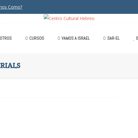
anos Como?
OTROS
CURSOS
VAMOS A ISRAEL
SAR-EL
RIALS
Content Management
Materials