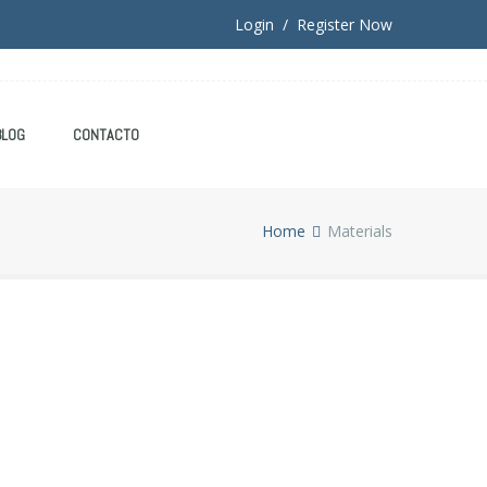
Login / Register Now
BLOG
CONTACTO
Home
Materials