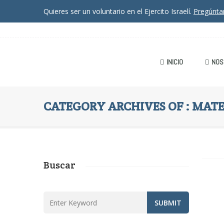
Quieres ser un voluntario en el Ejercito Israelí.
Pregúnt
INICIO
NOS
CATEGORY ARCHIVES OF : MATE
Buscar