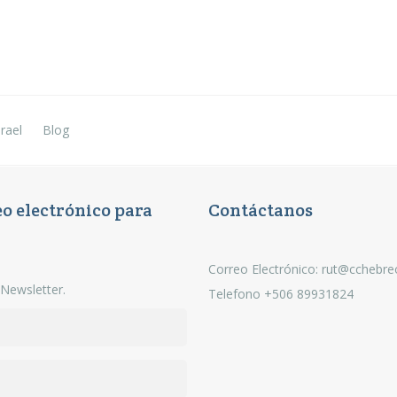
rael
Blog
eo electrónico para
Contáctanos
Correo Electrónico: rut@cchebr
 Newsletter.
Telefono +506 89931824