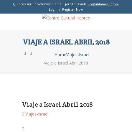
Quieres ser un voluntario en el Ejercito Israelí.
Pregúntanos Como?
Login / Register Now
VIAJE A ISRAEL ABRIL 2018
Home
Viajes-Israel
Viaje a Israel Abril 2018
Viaje a Israel Abril 2018
Viajes-Israel