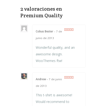
2 valoraciones en
Premium Quality
Cobus Bester
–
7 de
Valorado
junio de 2013
con
4
de 5
Wonderful quality, and an
awesome design.
WooThemes ftw!
Andrew
–
7 de junio
Valorado con
de 2013
5
de 5
This t-shirt is awesome!
Would recommend to