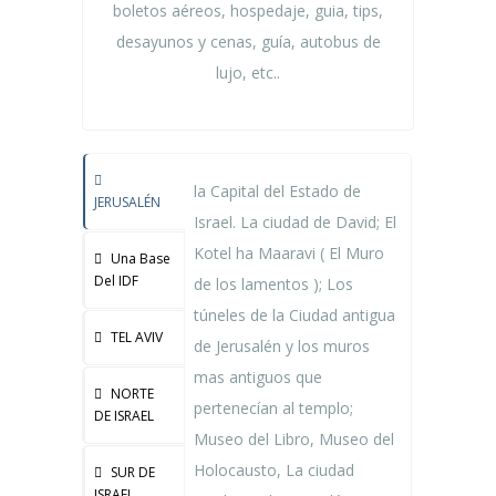
boletos aéreos, hospedaje, guia, tips,
desayunos y cenas, guía, autobus de
lujo, etc..
la Capital del Estado de
JERUSALÉN
Israel. La ciudad de David; El
Kotel ha Maaravi ( El Muro
Una Base
Del IDF
de los lamentos ); Los
túneles de la Ciudad antigua
TEL AVIV
de Jerusalén y los muros
mas antiguos que
NORTE
pertenecían al templo;
DE ISRAEL
Museo del Libro, Museo del
Holocausto, La ciudad
SUR DE
ISRAEL