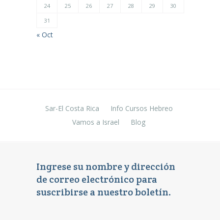
24
25
26
27
28
29
30
31
« Oct
Sar-El Costa Rica
Info Cursos Hebreo
Vamos a Israel
Blog
Ingrese su nombre y dirección
de correo electrónico para
suscribirse a nuestro boletín.