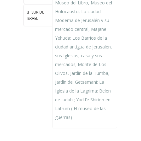
Museo del Libro, Museo del
Holocausto, La ciudad
SUR DE
ISRAEL
Moderna de Jerusalén y su
mercado central, Majane
Yehuda; Los Barrios de la
ciudad antigua de Jerusalén,
sus Iglesias, casa y sus
mercados; Monte de Los
Olivos, Jardín de la Tumba,
Jardín del Getsemani; La
Iglesia de la Lagrima; Belen
de Judah,; Yad l’e Shirion en
Latrum ( El museo de las
guerras)