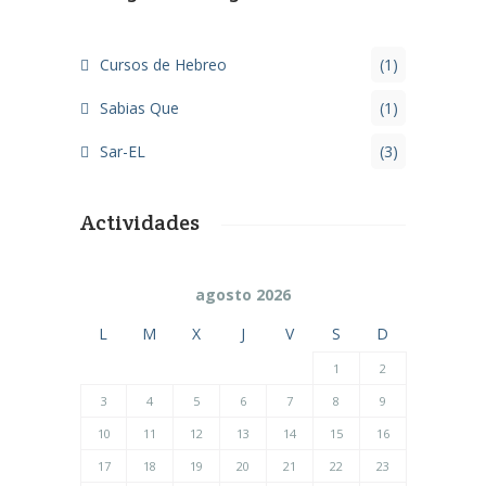
Cursos de Hebreo
(1)
Sabias Que
(1)
Sar-EL
(3)
Actividades
agosto 2026
L
M
X
J
V
S
D
1
2
3
4
5
6
7
8
9
10
11
12
13
14
15
16
17
18
19
20
21
22
23