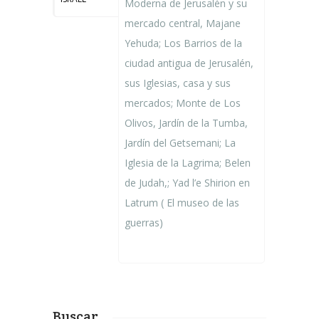
Moderna de Jerusalén y su
mercado central, Majane
Yehuda; Los Barrios de la
ciudad antigua de Jerusalén,
sus Iglesias, casa y sus
mercados; Monte de Los
Olivos, Jardín de la Tumba,
Jardín del Getsemani; La
Iglesia de la Lagrima; Belen
de Judah,; Yad l’e Shirion en
Latrum ( El museo de las
guerras)
Buscar