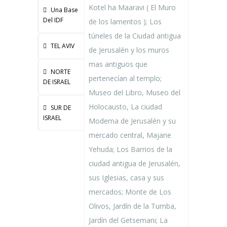
Kotel ha Maaravi ( El Muro
Una Base
Del IDF
de los lamentos ); Los
túneles de la Ciudad antigua
TEL AVIV
de Jerusalén y los muros
mas antiguos que
NORTE
pertenecían al templo;
DE ISRAEL
Museo del Libro, Museo del
Holocausto, La ciudad
SUR DE
ISRAEL
Moderna de Jerusalén y su
mercado central, Majane
Yehuda; Los Barrios de la
ciudad antigua de Jerusalén,
sus Iglesias, casa y sus
mercados; Monte de Los
Olivos, Jardín de la Tumba,
Jardín del Getsemani; La