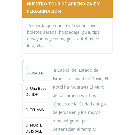
NUESTRO TOUR DE APRENDIZAJE Y
PEREGRINACION
Recuerda que nuestro Tour, incluye
boletos aéreos, hospedaje, guia, tips,
desayunos y cenas, guía, autobus de
lujo, etc..
la Capital del Estado de
JERUSALÉN
Israel. La ciudad de David; El
Kotel ha Maaravi ( El Muro
Una Base
Del IDF
de los lamentos ); Los
túneles de la Ciudad antigua
TEL AVIV
de Jerusalén y los muros
mas antiguos que
NORTE
pertenecían al templo;
DE ISRAEL