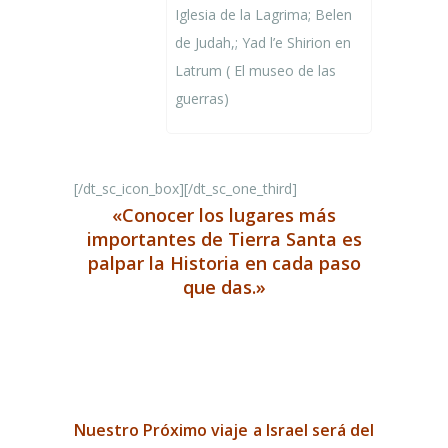
Iglesia de la Lagrima; Belen
de Judah,; Yad l’e Shirion en
Latrum ( El museo de las
guerras)
[/dt_sc_icon_box][/dt_sc_one_third]
«Conocer los lugares más
importantes de Tierra Santa es
palpar la Historia en cada paso
que das.»
Nuestro Próximo viaje a Israel será del