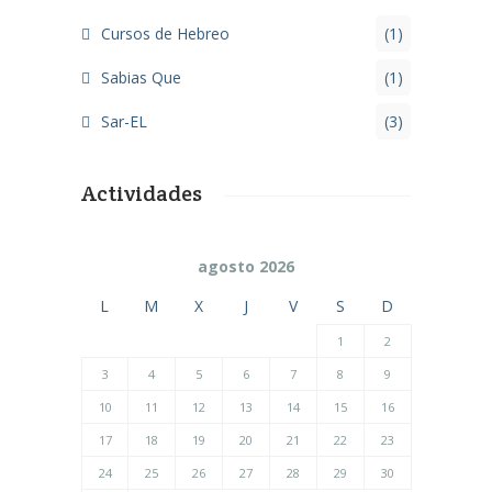
Cursos de Hebreo
(1)
Sabias Que
(1)
Sar-EL
(3)
Actividades
agosto 2026
L
M
X
J
V
S
D
1
2
3
4
5
6
7
8
9
10
11
12
13
14
15
16
17
18
19
20
21
22
23
24
25
26
27
28
29
30