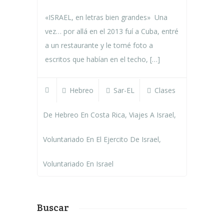
«ISRAEL, en letras bien grandes» Una
vez… por allá en el 2013 fuí a Cuba, entré
a un restaurante y le tomé foto a
escritos que habían en el techo, […]
Hebreo
Sar-EL
Clases
De Hebreo En Costa Rica
,
Viajes A Israel
,
Voluntariado En El Ejercito De Israel
,
Voluntariado En Israel
Buscar