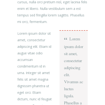
cursus, nulla orci pretium nisl, eget lacinia felis
enim et libero. Nulla vestibulum sem a est
tempus sed fringilla lorem sagittis. Phasellus
mi orci, fermentum.
Lorem ipsum dolor sit
Lorem
amet, consectetur
ipsum dolor
adipiscing elit. Etiam id
sit amet,
augue vitae odio
accumsan
consectetur
condimentum id in
adipiscing
urna. Integer sit amet
elit.
felis sit amet magna
Vivamus ac
dignissim pharetra ut
luctus
eget orci. Etiam
ligula.
dictum, nunc id feugiat
Phasellus a