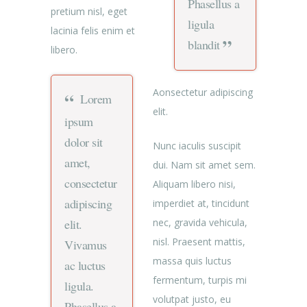
Phasellus a
pretium nisl, eget
ligula
lacinia felis enim et
blandit
libero.
Aonsectetur adipiscing
Lorem
elit.
ipsum
dolor sit
Nunc iaculis suscipit
amet,
dui. Nam sit amet sem.
consectetur
Aliquam libero nisi,
adipiscing
imperdiet at, tincidunt
nec, gravida vehicula,
elit.
nisl. Praesent mattis,
Vivamus
massa quis luctus
ac luctus
fermentum, turpis mi
ligula.
volutpat justo, eu
Phasellus a