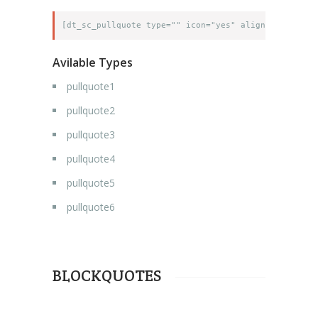
Avilable Types
pullquote1
pullquote2
pullquote3
pullquote4
pullquote5
pullquote6
BLOCKQUOTES