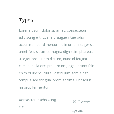
Type5
Lorem ipsum dolor sit amet, consectetur
adipiscing elit. Etiam id augue vitae odio
accumsan condimentum id in urna. Integer sit
amet felis sit amet magna dignissim pharetra
ut eget orci. Etiam dictum, nunc id feugiat
cursus, nulla orci pretium nisl, eget lacinia felis
enim et libero. Nulla vestibulum sem a est
tempus sed fringilla lorem sagittis. Phasellus
mi orci, fermentum.
Aonsectetur adipiscing
Lorem
elit.
ipsum