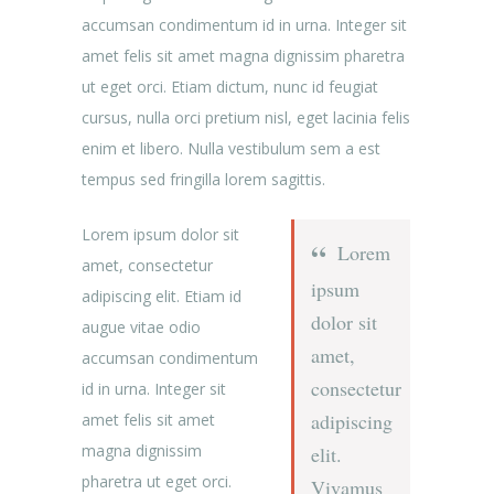
accumsan condimentum id in urna. Integer sit
amet felis sit amet magna dignissim pharetra
ut eget orci. Etiam dictum, nunc id feugiat
cursus, nulla orci pretium nisl, eget lacinia felis
enim et libero. Nulla vestibulum sem a est
tempus sed fringilla lorem sagittis.
Lorem ipsum dolor sit
Lorem
amet, consectetur
ipsum
adipiscing elit. Etiam id
dolor sit
augue vitae odio
amet,
accumsan condimentum
consectetur
id in urna. Integer sit
adipiscing
amet felis sit amet
magna dignissim
elit.
pharetra ut eget orci.
Vivamus