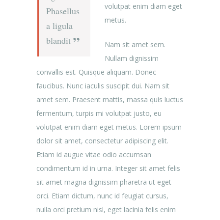
volutpat enim diam eget
Phasellus
metus.
a ligula
blandit
Nam sit amet sem.
Nullam dignissim
convallis est. Quisque aliquam. Donec
faucibus. Nunc iaculis suscipit dui. Nam sit
amet sem. Praesent mattis, massa quis luctus
fermentum, turpis mi volutpat justo, eu
volutpat enim diam eget metus. Lorem ipsum
dolor sit amet, consectetur adipiscing elit.
Etiam id augue vitae odio accumsan
condimentum id in urna. Integer sit amet felis
sit amet magna dignissim pharetra ut eget
orci. Etiam dictum, nunc id feugiat cursus,
nulla orci pretium nisl, eget lacinia felis enim