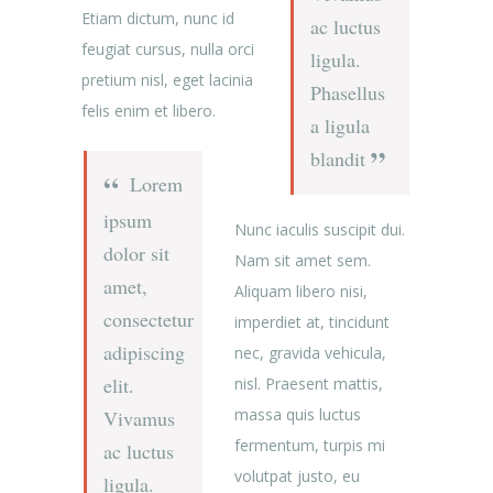
Etiam dictum, nunc id
ac luctus
feugiat cursus, nulla orci
ligula.
pretium nisl, eget lacinia
Phasellus
felis enim et libero.
a ligula
blandit
Lorem
ipsum
Nunc iaculis suscipit dui.
dolor sit
Nam sit amet sem.
amet,
Aliquam libero nisi,
consectetur
imperdiet at, tincidunt
adipiscing
nec, gravida vehicula,
elit.
nisl. Praesent mattis,
massa quis luctus
Vivamus
fermentum, turpis mi
ac luctus
volutpat justo, eu
ligula.