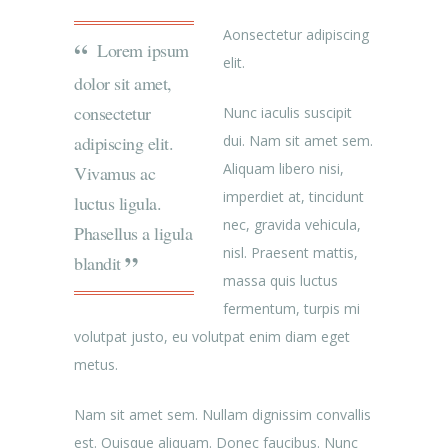
Aonsectetur adipiscing
Lorem ipsum
elit.
dolor sit amet,
consectetur
Nunc iaculis suscipit
adipiscing elit.
dui. Nam sit amet sem.
Aliquam libero nisi,
Vivamus ac
imperdiet at, tincidunt
luctus ligula.
nec, gravida vehicula,
Phasellus a ligula
nisl. Praesent mattis,
blandit
massa quis luctus
fermentum, turpis mi
volutpat justo, eu volutpat enim diam eget
metus.
Nam sit amet sem. Nullam dignissim convallis
est. Quisque aliquam. Donec faucibus. Nunc