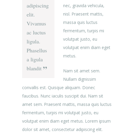
adipiscing
nec, gravida vehicula,
elit.
nisl. Praesent mattis,
massa quis luctus
Vivamus
fermentum, turpis mi
ac luctus
volutpat justo, eu
ligula.
volutpat enim diam eget
Phasellus
metus.
a ligula
blandit
Nam sit amet sem.
Nullam dignissim
convallis est. Quisque aliquam. Donec
faucibus. Nunc iaculis suscipit dui. Nam sit
amet sem. Praesent mattis, massa quis luctus
fermentum, turpis mi volutpat justo, eu
volutpat enim diam eget metus. Lorem ipsum
dolor sit amet, consectetur adipiscing elit.