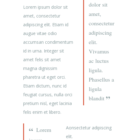
dolor sit
Lorem ipsum dolor sit
amet,
amet, consectetur
consectetur
adipiscing elit. Etiam id
adipiscing
augue vitae odio
elit.
accumsan condimentum
Vivamus
id in urna. Integer sit
amet felis sit amet
ac luctus
magna dignissim
ligula.
pharetra ut eget orci.
Phasellus a
Etiam dictum, nunc id
ligula
feugiat cursus, nulla orci
blandit
pretium nisl, eget lacinia
felis enim et libero.
Aonsectetur adipiscing
Lorem
elit.
ipsum