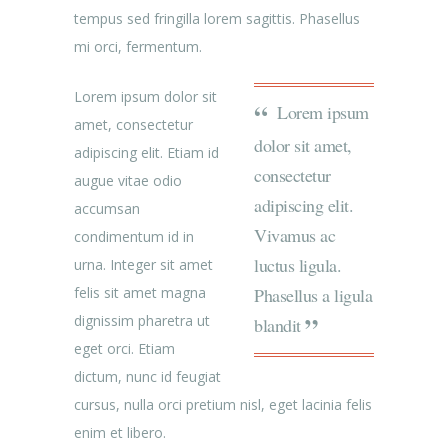
tempus sed fringilla lorem sagittis. Phasellus
mi orci, fermentum.
Lorem ipsum dolor sit
Lorem ipsum
amet, consectetur
dolor sit amet,
adipiscing elit. Etiam id
consectetur
augue vitae odio
adipiscing elit.
accumsan
Vivamus ac
condimentum id in
luctus ligula.
urna. Integer sit amet
Phasellus a ligula
felis sit amet magna
dignissim pharetra ut
blandit
eget orci. Etiam
dictum, nunc id feugiat
cursus, nulla orci pretium nisl, eget lacinia felis
enim et libero.