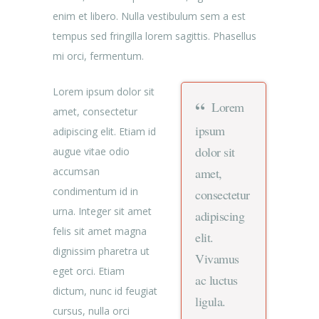
enim et libero. Nulla vestibulum sem a est
tempus sed fringilla lorem sagittis. Phasellus
mi orci, fermentum.
Lorem ipsum dolor sit
Lorem
amet, consectetur
ipsum
adipiscing elit. Etiam id
dolor sit
augue vitae odio
amet,
accumsan
condimentum id in
consectetur
urna. Integer sit amet
adipiscing
felis sit amet magna
elit.
dignissim pharetra ut
Vivamus
eget orci. Etiam
ac luctus
dictum, nunc id feugiat
ligula.
cursus, nulla orci