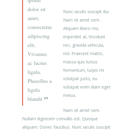
dolor sit
Nunc iaculis suscipit dui.
amet,
Nam sit amet sem.
consectetur
Aliquam libero nisi,
adipiscing
imperdiet at, tincidunt
elit.
nec, gravida vehicula,
Vivamus
nisl. Praesent mattis,
massa quis luctus
ac luctus
fermentum, turpis mi
ligula.
volutpat justo, eu
Phasellus a
volutpat enim diam eget
ligula
metus.
blandit
Nam sit amet sem.
Nullam dignissim convallis est. Quisque
aliquam. Donec faucibus. Nunc iaculis suscipit