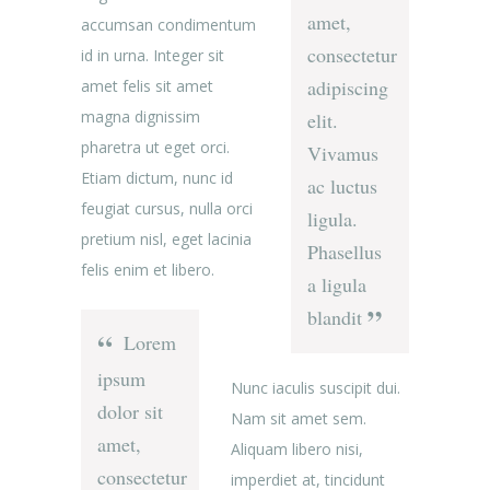
amet,
accumsan condimentum
consectetur
id in urna. Integer sit
adipiscing
amet felis sit amet
magna dignissim
elit.
pharetra ut eget orci.
Vivamus
Etiam dictum, nunc id
ac luctus
feugiat cursus, nulla orci
ligula.
pretium nisl, eget lacinia
Phasellus
felis enim et libero.
a ligula
blandit
Lorem
ipsum
Nunc iaculis suscipit dui.
dolor sit
Nam sit amet sem.
amet,
Aliquam libero nisi,
consectetur
imperdiet at, tincidunt