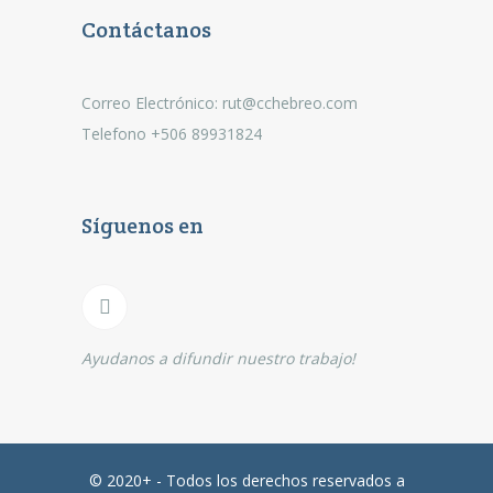
Contáctanos
Correo Electrónico: rut@cchebreo.com
Telefono +506 89931824
Síguenos en
Ayudanos a difundir nuestro trabajo!
© 2020+ - Todos los derechos reservados a