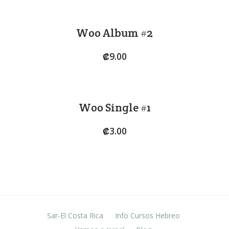
Woo Album #2
₡
9.00
Woo Single #1
₡
3.00
Sar-El Costa Rica
Info Cursos Hebreo