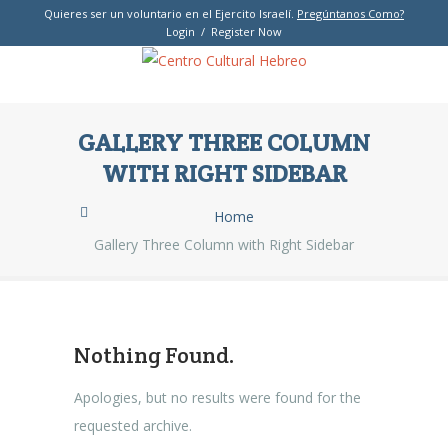
Quieres ser un voluntario en el Ejercito Israelí.
Pregúntanos Como?
Login / Register Now
GALLERY THREE COLUMN
WITH RIGHT SIDEBAR
Home
Gallery Three Column with Right Sidebar
Nothing Found.
Apologies, but no results were found for the
requested archive.