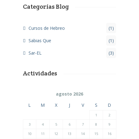
Categorías Blog
Cursos de Hebreo
(1)
Sabias Que
(1)
Sar-EL
(3)
Actividades
agosto 2026
L
M
X
J
V
S
D
1
2
3
4
5
6
7
8
9
10
11
12
13
14
15
16