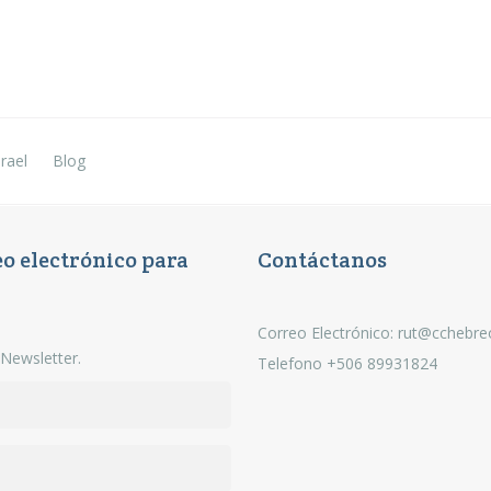
rael
Blog
eo electrónico para
Contáctanos
Correo Electrónico: rut@cchebr
 Newsletter.
Telefono +506 89931824