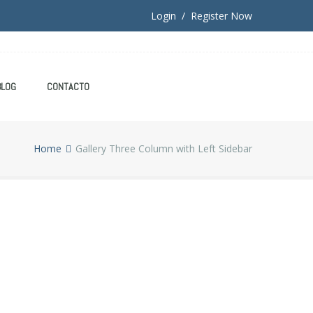
Login / Register Now
BLOG
CONTACTO
Home
Gallery Three Column with Left Sidebar