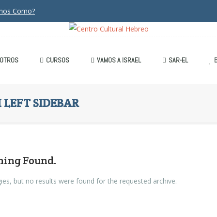
anos Como?
OTROS
CURSOS
VAMOS A ISRAEL
SAR-EL
LEFT SIDEBAR
hing Found.
ies, but no results were found for the requested archive.