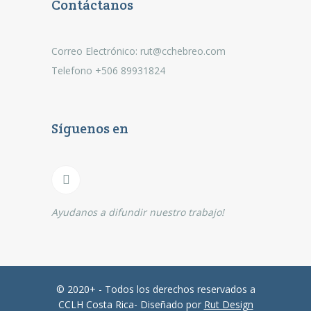
Contáctanos
Correo Electrónico: rut@cchebreo.com
Telefono +506 89931824
Síguenos en
Ayudanos a difundir nuestro trabajo!
© 2020+ - Todos los derechos reservados a
CCLH Costa Rica- Diseñado por
Rut Design