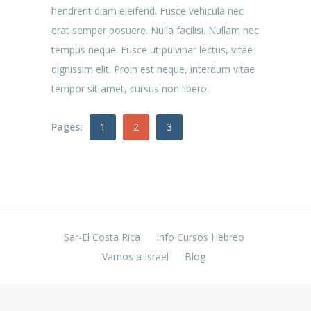
hendrerit diam eleifend. Fusce vehicula nec
erat semper posuere. Nulla facilisi. Nullam nec
tempus neque. Fusce ut pulvinar lectus, vitae
dignissim elit. Proin est neque, interdum vitae
tempor sit amet, cursus non libero.
Pages:
1
2
3
Sar-El Costa Rica
Info Cursos Hebreo
Vamos a Israel
Blog